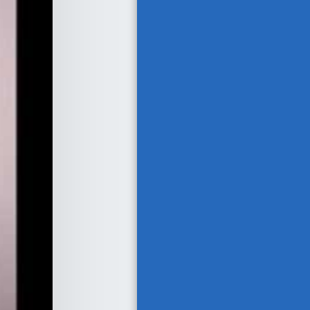
בית
ייעוץ
הדרכה והכשרה
מועדי הכשרה והדרכה
בטיחות אש וחירום
בלוג
חדשות
שאלות ותשובות
פודקאסט