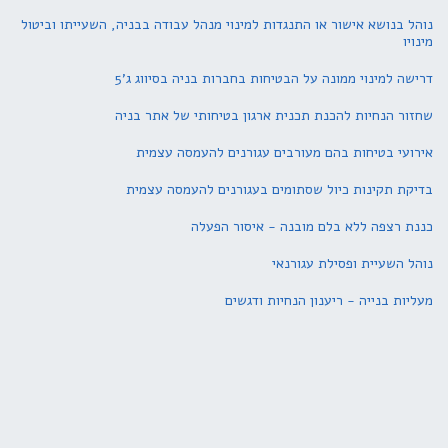
נוהל בנושא אישור או התנגדות למינוי מנהל עבודה בבניה, השעייתו וביטול
מינויו
דרישה למינוי ממונה על הבטיחות בחברות בניה בסיווג ג'5
שחזור הנחיות להכנת תכנית ארגון בטיחותי של אתר בניה
אירועי בטיחות בהם מעורבים עגורנים להעמסה עצמית
בדיקת תקינות כיול שסתומים בעגורנים להעמסה עצמית
כננת רצפה ללא בלם מובנה - איסור הפעלה
נוהל השעיית ופסילת עגורנאי
מעליות בנייה - ריענון הנחיות ודגשים