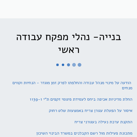
בנייה- נהלי מפקח עבודה
ראשי
הודעה על מינוי מנהל עבודה והחלפתו לפרק זמן מוגדר - הנחיות וקווים
מנחים
החלת מדיניות אכיפה ביחס לעמידת פיגומי זקפים ת"י 1139-1
איסור על הפעלת עגורן צריח באמצעות שלט רחוק
התקנת ערכת נעילה בעגורני צריח
מתכונת פעילות מול רשם הקבלנים במשרד הבינוי השיכון