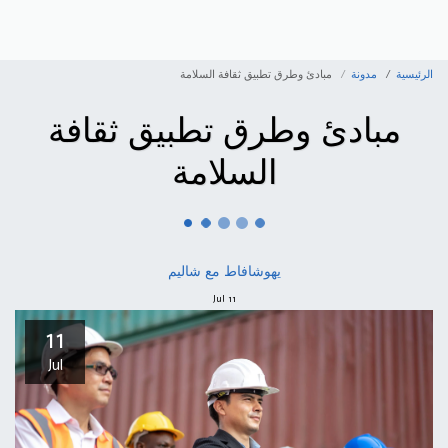
الرئيسية
مدونة
مبادئ وطرق تطبيق ثقافة السلامة
مبادئ وطرق تطبيق ثقافة
السلامة
يهوشافاط مع شاليم
Jul
11
11
Jul