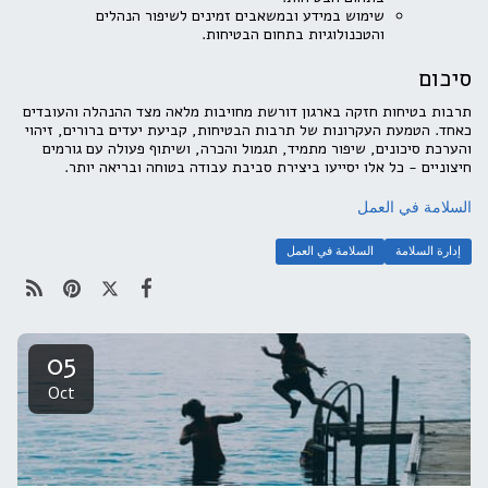
שימוש במידע ובמשאבים זמינים לשיפור הנהלים
והטכנולוגיות בתחום הבטיחות.
סיכום
תרבות בטיחות חזקה בארגון דורשת מחויבות מלאה מצד ההנהלה והעובדים
כאחד. הטמעת העקרונות של תרבות הבטיחות, קביעת יעדים ברורים, זיהוי
והערכת סיכונים, שיפור מתמיד, תגמול והכרה, ושיתוף פעולה עם גורמים
חיצוניים - כל אלו יסייעו ביצירת סביבת עבודה בטוחה ובריאה יותר.
السلامة في العمل
إدارة السلامة
السلامة في العمل
05
Oct