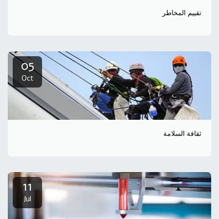
تقييم المخاطر
05
Oct
ثقافة السلامة
11
Jul