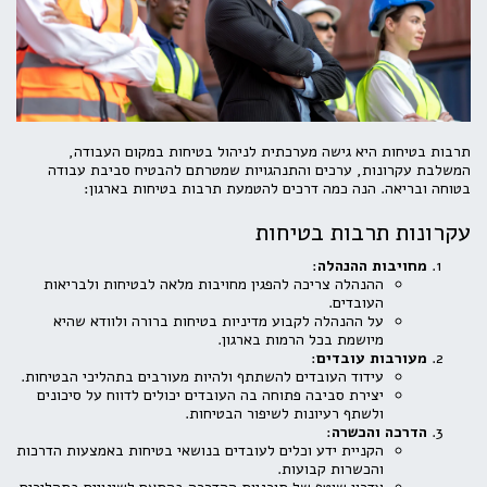
תרבות בטיחות היא גישה מערכתית לניהול בטיחות במקום העבודה,
המשלבת עקרונות, ערכים והתנהגויות שמטרתם להבטיח סביבת עבודה
בטוחה ובריאה. הנה כמה דרכים להטמעת תרבות בטיחות בארגון:
עקרונות תרבות בטיחות
מחויבות ההנהלה
:
ההנהלה צריכה להפגין מחויבות מלאה לבטיחות ולבריאות
העובדים.
על ההנהלה לקבוע מדיניות בטיחות ברורה ולוודא שהיא
מיושמת בכל הרמות בארגון.
מעורבות עובדים
:
עידוד העובדים להשתתף ולהיות מעורבים בתהליכי הבטיחות.
יצירת סביבה פתוחה בה העובדים יכולים לדווח על סיכונים
ולשתף רעיונות לשיפור הבטיחות.
הדרכה והכשרה
:
הקניית ידע וכלים לעובדים בנושאי בטיחות באמצעות הדרכות
והכשרות קבועות.