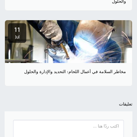
والحلول
11
Jul
مخاطر السلامة في أعمال اللحام: التحديد والإدارة والحلول
تعليقات