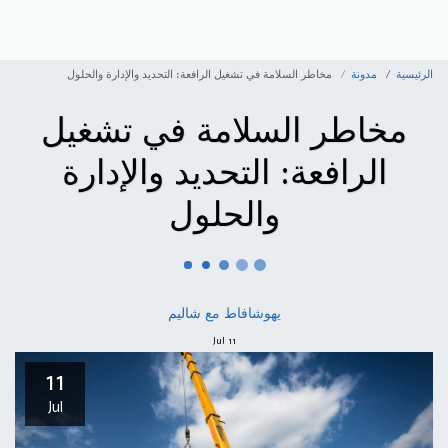
الرئيسية
مدونة
مخاطر السلامة في تشغيل الرافعة: التحديد والإدارة والحلول
مخاطر السلامة في تشغيل
الرافعة: التحديد والإدارة
والحلول
يهوشافاط مع شاليم
Jul
11
11
Jul